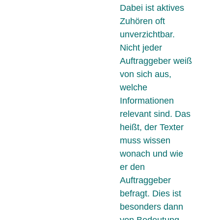
Dabei ist aktives
Zuhören oft
unverzichtbar.
Nicht jeder
Auftraggeber weiß
von sich aus,
welche
Informationen
relevant sind. Das
heißt, der Texter
muss wissen
wonach und wie
er den
Auftraggeber
befragt. Dies ist
besonders dann
von Bedeutung,