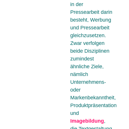
in der
Pressearbeit darin
besteht, Werbung
und Pressearbeit
gleichzusetzen.
Zwar verfolgen
beide Disziplinen
zumindest
ähnliche Ziele,
nämlich
Unternehmens-
oder
Markenbekanntheit,
Produktpräsentation
und
Imagebildung
,
die Textgestaltung