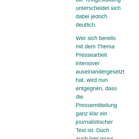
unterscheidet sich
dabei jedoch
deutlich.
Wer sich bereits
mit dem Thema
Pressearbeit
intensiver
auseinandergesetzt
hat, wird nun
entgegnen, dass
die
Pressemitteilung
ganz klar ein
journalistischer
Text ist. Doch
auch hier muss