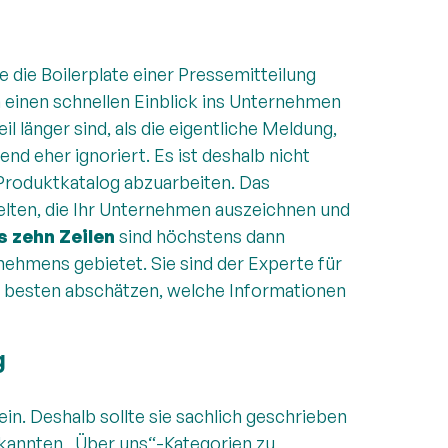
e die Boilerplate einer Pressemitteilung
n einen schnellen Einblick ins Unternehmen
l länger sind, als die eigentliche Meldung,
d eher ignoriert. Es ist deshalb nicht
 Produktkatalog abzuarbeiten. Das
lten, die Ihr Unternehmen auszeichnen und
s zehn Zeilen
sind höchstens dann
nehmens gebietet. Sie sind der Experte für
 besten abschätzen, welche Informationen
g
ein. Deshalb sollte sie sachlich geschrieben
bekannten „Über uns“-Kategorien zu