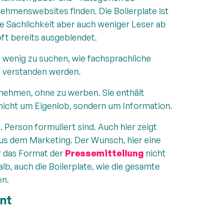
ehmenswebsites finden. Die Boilerplate ist
e Sachlichkeit aber auch weniger Leser ab
ft bereits ausgeblendet.
o wenig zu suchen, wie fachsprachliche
m verstanden werden.
ternehmen, ohne zu werben. Sie enthält
 nicht um Eigenlob, sondern um Information.
. Person formuliert sind. Auch hier zeigt
us dem Marketing. Der Wunsch, hier eine
ür das Format der
Pressemitteilung
nicht
lb, auch die Boilerplate, wie die gesamte
en.
ent