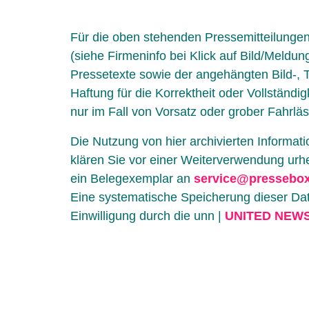
Für die oben stehenden Pressemitteilungen 
(siehe Firmeninfo bei Klick auf Bild/Meldung
Pressetexte sowie der angehängten Bild-
Haftung für die Korrektheit oder Vollständ
nur im Fall von Vorsatz oder grober Fahrläs
Die Nutzung von hier archivierten Informati
klären Sie vor einer Weiterverwendung urh
ein Belegexemplar an
service@pressebox
Eine systematische Speicherung dieser Dat
Einwilligung durch die unn |
UNITED NEW