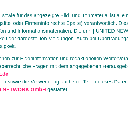
sowie für das angezeigte Bild- und Tonmaterial ist all
stitel oder Firmeninfo rechte Spalte) verantwortlich. Die
, Ton und Informationsmaterialien. Die unn | UNITE
igkeit der dargestellten Meldungen. Auch bei Übertragung
sigkeit.
onen zur Eigeninformation und redaktionellen Weiterverarb
eberrechtliche Fragen mit dem angegebenen Herausgeber
.de
.
en sowie die Verwendung auch von Teilen dieses Datenba
S NETWORK GmbH
gestattet.