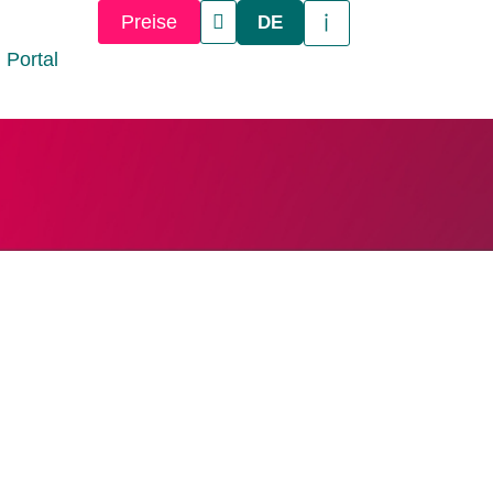
Preise
DE
Portal