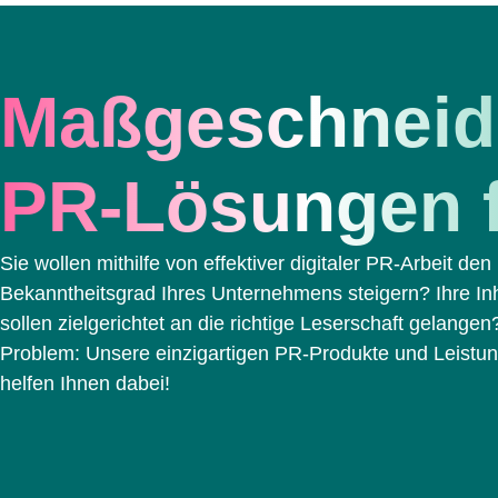
Maß­ge­schneid
PR-Lösungen f
Sie wollen mithilfe von effektiver digitaler PR-Arbeit den
Bekanntheitsgrad Ihres Unternehmens steigern? Ihre In
sollen zielgerichtet an die richtige Leserschaft gelangen
Problem: Unsere einzigartigen PR-Produkte und Leistu
helfen Ihnen dabei!