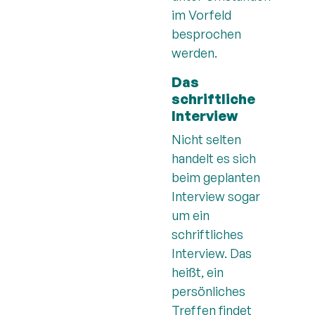
im Vorfeld
besprochen
werden.
Das
schriftliche
Interview
Nicht selten
handelt es sich
beim geplanten
Interview sogar
um ein
schriftliches
Interview. Das
heißt, ein
persönliches
Treffen findet