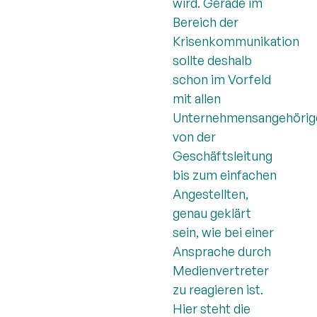
wird. Gerade im
Bereich der
Krisenkommunikation
sollte deshalb
schon im Vorfeld
mit allen
Unternehmensangehörig
von der
Geschäftsleitung
bis zum einfachen
Angestellten,
genau geklärt
sein, wie bei einer
Ansprache durch
Medienvertreter
zu reagieren ist.
Hier steht die