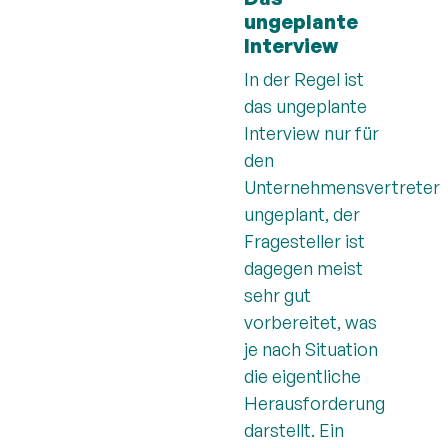
ungeplante
Interview
In der Regel ist
das ungeplante
Interview nur für
den
Unternehmensvertreter
ungeplant, der
Fragesteller ist
dagegen meist
sehr gut
vorbereitet, was
je nach Situation
die eigentliche
Herausforderung
darstellt. Ein