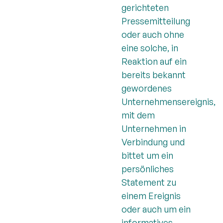
gerichteten
Pressemitteilung
oder auch ohne
eine solche, in
Reaktion auf ein
bereits bekannt
gewordenes
Unternehmensereignis,
mit dem
Unternehmen in
Verbindung und
bittet um ein
persönliches
Statement zu
einem Ereignis
oder auch um ein
informatives