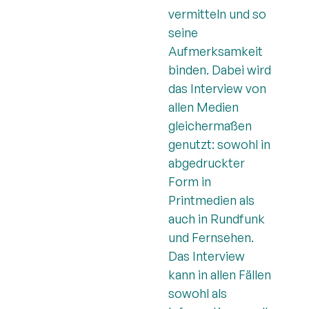
vermitteln und so
seine
Aufmerksamkeit
binden. Dabei wird
das Interview von
allen Medien
gleichermaßen
genutzt: sowohl in
abgedruckter
Form in
Printmedien als
auch in Rundfunk
und Fernsehen.
Das Interview
kann in allen Fällen
sowohl als