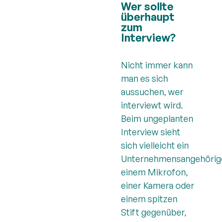
Wer sollte
überhaupt
zum
Interview?
Nicht immer kann
man es sich
aussuchen, wer
interviewt wird.
Beim ungeplanten
Interview sieht
sich vielleicht ein
Unternehmensangehörig
einem Mikrofon,
einer Kamera oder
einem spitzen
Stift gegenüber,