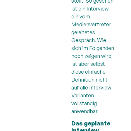
stellt. So gesehen
ist ein Interview
ein vom
Medienvertreter
geleitetes
Gespräch. Wie
sich im Folgenden
noch zeigen wird,
ist aber selbst
diese einfache
Definition nicht
auf alle Interview-
Varianten
vollständig
anwendbar.
Das geplante
Interview