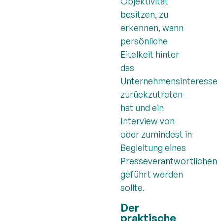
Objektivität
besitzen, zu
erkennen, wann
persönliche
Eitelkeit hinter
das
Unternehmensinteresse
zurückzutreten
hat und ein
Interview von
oder zumindest in
Begleitung eines
Presseverantwortlichen
geführt werden
sollte.
Der
praktische