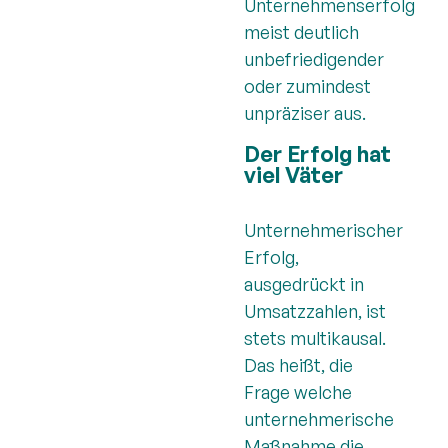
Unternehmenserfolg
meist deutlich
unbefriedigender
oder zumindest
unpräziser aus.
Der Erfolg hat
viel Väter
Unternehmerischer
Erfolg,
ausgedrückt in
Umsatzzahlen, ist
stets multikausal.
Das heißt, die
Frage welche
unternehmerische
Maßnahme die