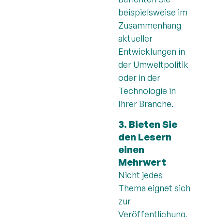
beispielsweise im
Zusammenhang
aktueller
Entwicklungen in
der Umweltpolitik
oder in der
Technologie in
Ihrer Branche.
3. Bieten Sie
den Lesern
einen
Mehrwert
Nicht jedes
Thema eignet sich
zur
Veröffentlichung.