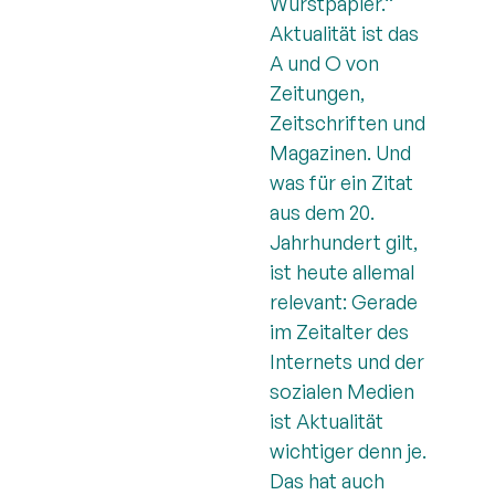
Wurstpapier.“
Aktualität ist das
A und O von
Zeitungen,
Zeitschriften und
Magazinen. Und
was für ein Zitat
aus dem 20.
Jahrhundert gilt,
ist heute allemal
relevant: Gerade
im Zeitalter des
Internets und der
sozialen Medien
ist Aktualität
wichtiger denn je.
Das hat auch