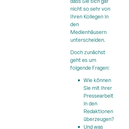
dass Sie sich gar
nicht so sehr von
Ihren Kollegen in
den
Medienhäusern
unterscheiden.
Doch zunächst
geht es um
folgende Fragen:
Wie können
Sie mit Ihrer
Pressearbeit
in den
Redaktionen
überzeugen?
Und was