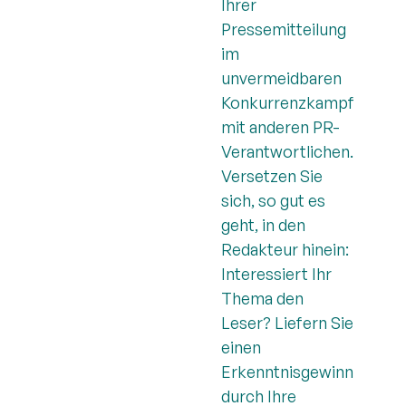
Ihrer
Pressemitteilung
im
unvermeidbaren
Konkurrenzkampf
mit anderen PR-
Verantwortlichen.
Versetzen Sie
sich, so gut es
geht, in den
Redakteur hinein:
Interessiert Ihr
Thema den
Leser? Liefern Sie
einen
Erkenntnisgewinn
durch Ihre