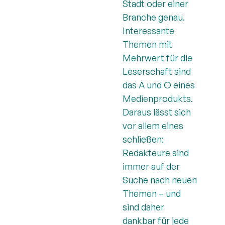
Stadt oder einer
Branche genau.
Interessante
Themen mit
Mehrwert für die
Leserschaft sind
das A und O eines
Medienprodukts.
Daraus lässt sich
vor allem eines
schließen:
Redakteure sind
immer auf der
Suche nach neuen
Themen – und
sind daher
dankbar für jede