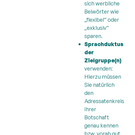
sich werbliche
Beiwörter wie
„flexibel“ oder
„exklusiv“
sparen.
Sprachduktus
der
Zielgruppe(n)
verwenden:
Hierzu müssen
Sie natürlich
den
Adressatenkreis
Ihrer
Botschaft
genau kennen
bzw. vorab gut