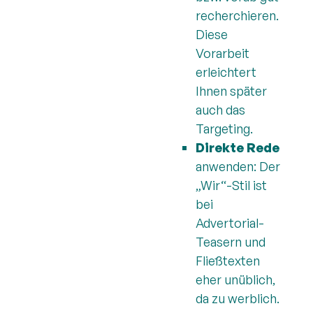
recherchieren.
Diese
Vorarbeit
erleichtert
Ihnen später
auch das
Targeting.
Direkte Rede
anwenden: Der
„Wir“-Stil ist
bei
Advertorial-
Teasern und
Fließtexten
eher unüblich,
da zu werblich.