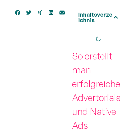
Inhaltsverze
ichnis
So erstellt
man
erfolgreiche
Advertorials
und Native
Ads