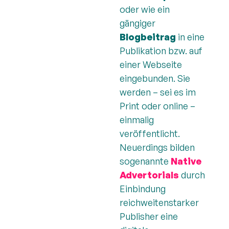
oder wie ein
gängiger
Blogbeitrag
in eine
Publikation bzw. auf
einer Webseite
eingebunden. Sie
werden – sei es im
Print oder online –
einmalig
veröffentlicht.
Neuerdings bilden
sogenannte
Native
Advertorials
durch
Einbindung
reichweitenstarker
Publisher eine