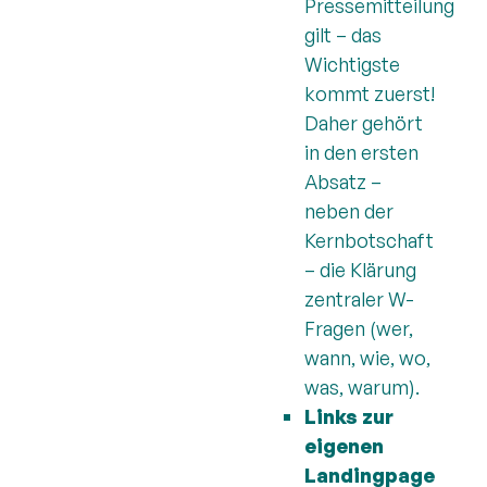
Pressemitteilung
gilt – das
Wichtigste
kommt zuerst!
Daher gehört
in den ersten
Absatz –
neben der
Kernbotschaft
– die Klärung
zentraler W-
Fragen (wer,
wann, wie, wo,
was, warum).
Links
zur
eigenen
Landingpage