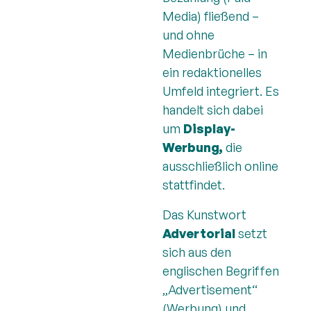
Media) fließend –
und ohne
Medienbrüche – in
ein redaktionelles
Umfeld integriert. Es
handelt sich dabei
um
Display-
Werbung,
die
ausschließlich online
stattfindet.
Das Kunstwort
Advertorial
setzt
sich aus den
englischen Begriffen
„Advertisement“
(Werbung) und