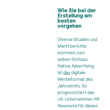
Wie Sie bei der
Erstellung am
besten
vorgehen
Diverse Studien und
Marktberichte
kommen zum
selben Schluss:
Native Advertising
ist
das
digitale
Werbeformat des
Jahrzehnts. So
prognostiziert das
US-Unternehmen
PR
Newswire
für diesen