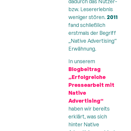
dadurch das Nutzer-
bzw. Lesererlebnis
weniger stören.
2011
fand schließlich
erstmals der Begriff
„Native Advertising“
Erwähnung.
In unserem
Blogbeitrag
„Erfolgreiche
Pressearbeit mit
Native
Advertising“
haben wir bereits
erklärt, was sich
hinter Native