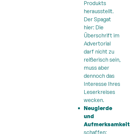
Produkts
herausstellt.
Der Spagat
hier: Die
Überschrift im
Advertorial
darf nicht zu
reißerisch sein,
muss aber
dennoch das
Interesse Ihres
Leserkreises
wecken.
Neugierde
und
Aufmerksamkeit
schaffen: