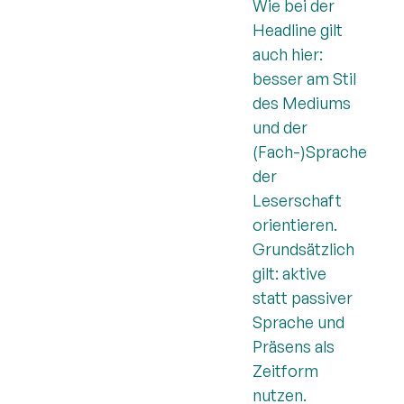
Wie bei der
Headline gilt
auch hier:
besser am Stil
des Mediums
und der
(Fach-)Sprache
der
Leserschaft
orientieren.
Grundsätzlich
gilt: aktive
statt passiver
Sprache und
Präsens als
Zeitform
nutzen.