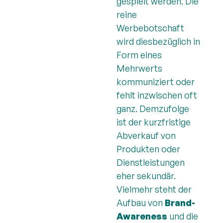
gespielt werden. Die
reine
Werbebotschaft
wird diesbezüglich in
Form eines
Mehrwerts
kommuniziert oder
fehlt inzwischen oft
ganz. Demzufolge
ist der kurzfristige
Abverkauf von
Produkten oder
Dienstleistungen
eher sekundär.
Vielmehr steht der
Aufbau von
Brand-
Awareness
und die