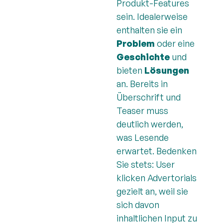
Produkt-Features
sein. Idealerweise
enthalten sie ein
Problem
oder eine
Geschichte
und
bieten
Lösungen
an. Bereits in
Überschrift und
Teaser muss
deutlich werden,
was Lesende
erwartet. Bedenken
Sie stets: User
klicken Advertorials
gezielt an, weil sie
sich davon
inhaltlichen Input zu