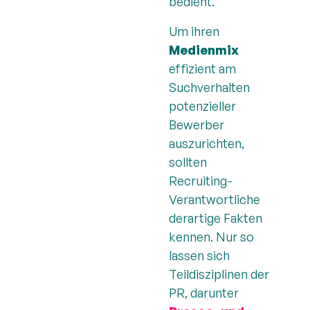
bedient.
Um ihren
Medienmix
effizient am
Suchverhalten
potenzieller
Bewerber
auszurichten,
sollten
Recruiting-
Verantwortliche
derartige Fakten
kennen. Nur so
lassen sich
Teildisziplinen der
PR, darunter