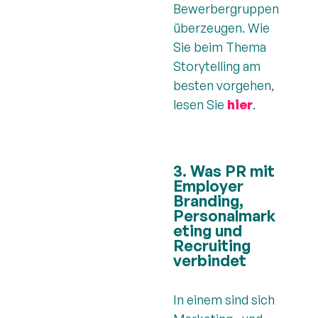
Bewerbergruppen
überzeugen. Wie
Sie beim Thema
Storytelling am
besten vorgehen,
lesen Sie
hier
.
3. Was PR mit
Employer
Branding,
Personalmark
eting und
Recruiting
verbindet
In einem sind sich