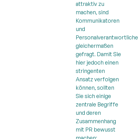
attraktiv zu
machen, sind
Kommunikatoren
und
Personalverantwortliche
gleichermaßen
gefragt. Damit Sie
hier jedoch einen
stringenten
Ansatz verfolgen
können, sollten
Sie sich einige
zentrale Begriffe
und deren
Zusammenhang
mit PR bewusst
machen: