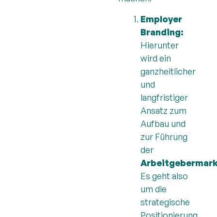
Employer
Branding:
Hierunter
wird ein
ganzheitlicher
und
langfristiger
Ansatz zum
Aufbau und
zur Führung
der
Arbeitgebermar
Es geht also
um die
strategische
Positionierung