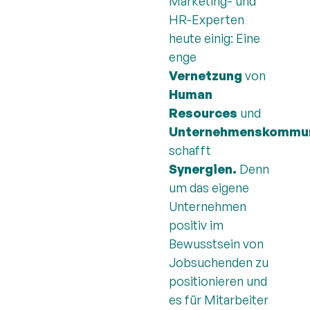
Marketing- und
HR-Experten
heute einig: Eine
enge
Vernetzung
von
Human
Resources
und
Unternehmenskommun
schafft
Synergien.
Denn
um das eigene
Unternehmen
positiv im
Bewusstsein von
Jobsuchenden zu
positionieren und
es für Mitarbeiter