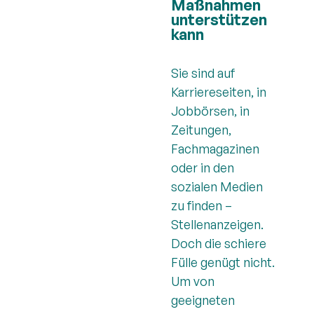
Maßnahmen
unterstützen
kann
Sie sind auf
Karriereseiten, in
Jobbörsen, in
Zeitungen,
Fachmagazinen
oder in den
sozialen Medien
zu finden –
Stellenanzeigen.
Doch die schiere
Fülle genügt nicht.
Um von
geeigneten