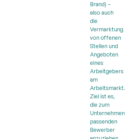
Brand) –
also auch
die
Vermarktung
von offenen
Stellen und
Angeboten
eines
Arbeitgebers
am
Arbeitsmarkt.
Ziel ist es,
die zum
Unternehmen
passenden
Bewerber
anzuziehen