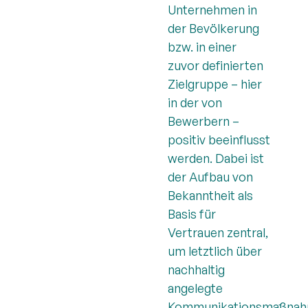
Unternehmen in
der Bevölkerung
bzw. in einer
zuvor definierten
Zielgruppe – hier
in der von
Bewerbern –
positiv beeinflusst
werden. Dabei ist
der Aufbau von
Bekanntheit als
Basis für
Vertrauen zentral,
um letztlich über
nachhaltig
angelegte
Kommunikationsmaßna