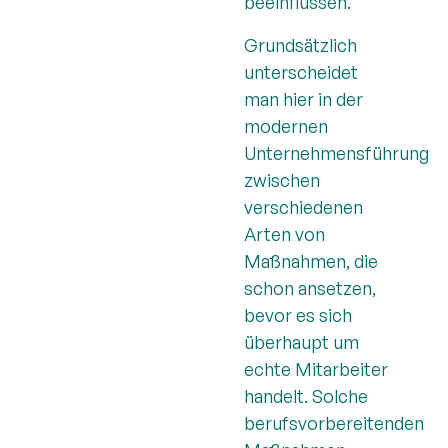
beeinflussen.
Grundsätzlich
unterscheidet
man hier in der
modernen
Unternehmensführung
zwischen
verschiedenen
Arten von
Maßnahmen, die
schon ansetzen,
bevor es sich
überhaupt um
echte Mitarbeiter
handelt. Solche
berufsvorbereitenden