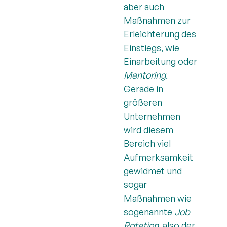
aber auch
Maßnahmen zur
Erleichterung des
Einstiegs, wie
Einarbeitung oder
Mentoring
.
Gerade in
größeren
Unternehmen
wird diesem
Bereich viel
Aufmerksamkeit
gewidmet und
sogar
Maßnahmen wie
sogenannte
Job
Rotation
, also der