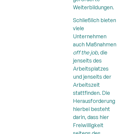
Weiterbildungen.
Schließlich bieten
viele
Unternehmen
auch Maßnahmen
off the job
, die
jenseits des
Arbeitsplatzes
und jenseits der
Arbeitszeit
stattfinden. Die
Herausforderung
hierbei besteht
darin, dass hier
Freiwilligkeit
seitens des