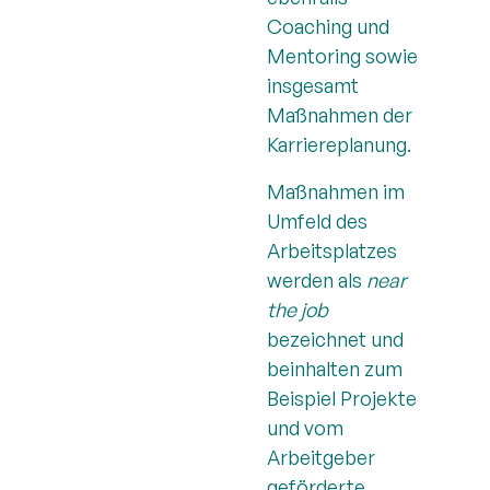
Coaching und
Mentoring sowie
insgesamt
Maßnahmen der
Karriereplanung.
Maßnahmen im
Umfeld des
Arbeitsplatzes
werden als
near
the job
bezeichnet und
beinhalten zum
Beispiel Projekte
und vom
Arbeitgeber
geförderte