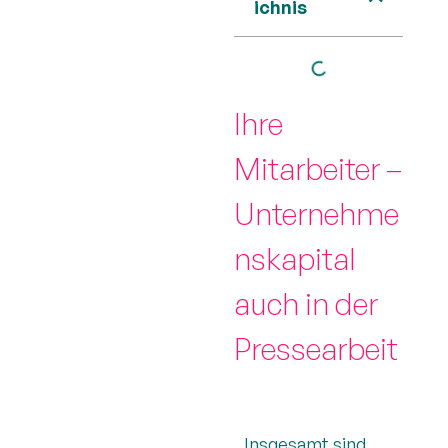
ichnis
Ihre
Mitarbeiter –
Unternehme
nskapital
auch in der
Pressearbeit
Insgesamt sind