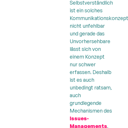
Selbstverständlich
ist ein solches
Kommunikationskonzep
nicht unfehlbar
und gerade das
Unvorhersehbare
lässt sich von
einem Konzept
nur schwer
erfassen. Deshalb
ist es auch
unbedingt ratsam,
auch
grundlegende
Mechanismen des
Issues-
Managements
,