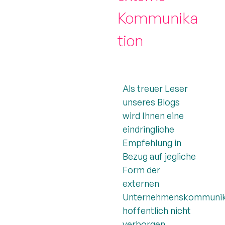
Kommunika
tion
Als treuer Leser
unseres Blogs
wird Ihnen eine
eindringliche
Empfehlung in
Bezug auf jegliche
Form der
externen
Unternehmenskommunik
hoffentlich nicht
verborgen