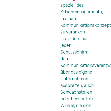
speziell des
Krisenmanagements,
in einem
Kommunikationskonzep
zu verankern.
Trotzdem hat
jeder
Schutzschirm,
den
Kommunikationsverantwo
über das eigene
Unternehmen
ausbreiten, auch
Schwachstellen
oder besser tote
Winkel, die sich