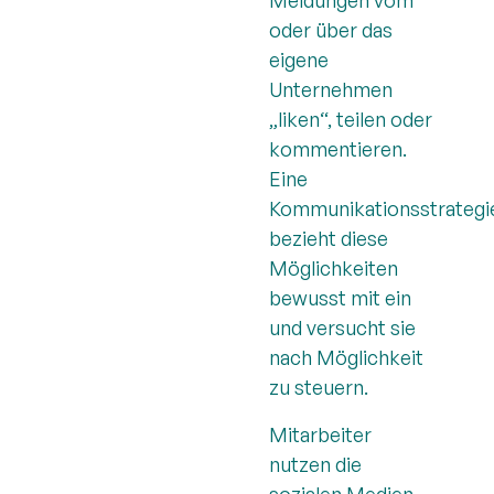
oder über das
eigene
Unternehmen
„liken“, teilen oder
kommentieren.
Eine
Kommunikationsstrategi
bezieht diese
Möglichkeiten
bewusst mit ein
und versucht sie
nach Möglichkeit
zu steuern.
Mitarbeiter
nutzen die
sozialen Medien