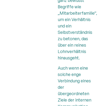
ganz bewusst
Begriffe wie
„Mitarbeiterfamilie“,
um ein Verhältnis
und ein
Selbstverständnis
zu betonen, das
über ein reines
Lohnverhältnis
hinausgeht.
Auch wenn eine
solche enge
Verbindung eines
der
übergeordneten
Ziele der internen