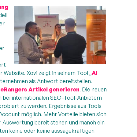
ung
ell
er
er
e
ert
 Website. Xovi zeigt in seinem Tool „
AI
ternehmen als Antwort bereitstellen.
eRangers Artikel generieren
. Die neuen
 bei internationalen SEO-Tool-Anbietern
probiert zu werden. Ergebnisse aus Tools
Account möglich. Mehr Vorteile bieten sich
ur Auswertung bereit stehen und manch ein
iten keine oder keine aussagekräftigen