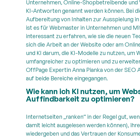
Unternehmen, Online-Shopbetreibende und Ve
KI-Antworten genannt werden können. Bei dies
Aufbereitung von Inhalten zur Ausspielung i
ist es für Webmaster in Unternehmen und Mi
interessant zu erfahren, wie sie die neuen 
sich die Arbeit an der Website oder am Onlin
und KI darum, die KI-Modelle zu nutzen, um 
umfangreicher zu optimieren und zu erweiter
OffPage Expertin Anna Pianka von der SEO
auf beide Bereiche eingegangen.
Wie kann ich KI nutzen, um Webs
Auffindbarkeit zu optimieren?
Internetseiten „ranken“ in der Regel gut, wen
damit leicht ausgelesen werden können), ihr
wiedergeben und das Vertrauen der Konsume