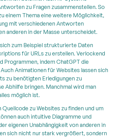
 Antworten zu Fragen zusammenstellen. So
zu einem Thema eine weitere Möglichkeit,
hlung mit verschiedenen Antworten
den anderen in der Masse unterscheidet.
sich zum Beispiel strukturierte Daten
riptions für URLs zu erstellen. Verlockend
 und Programmen, indem ChatGPT die
 Auch Animationen für Websites lassen sich
ts zu benötigten Erledigungen zu
se Abhilfe bringen. Manchmal wird man
lles möglich ist.
m Quellcode zu Websites zu finden und um
können auch intuitive Diagramme und
 der eigenen Unabhängigkeit von anderen in
en sich nicht nur stark vergrößert, sondern