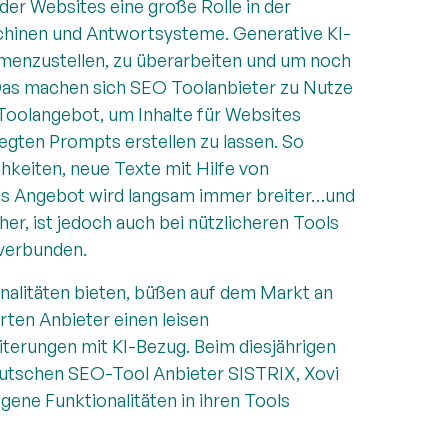
der Websites eine große Rolle in der
hinen und Antwortsysteme. Generative KI-
menzustellen, zu überarbeiten und um noch
Das machen sich SEO Toolanbieter zu Nutze
Toolangebot, um Inhalte für Websites
legten Prompts erstellen zu lassen. So
keiten, neue Texte mit Hilfe von
Das Angebot wird langsam immer breiter…und
er, ist jedoch auch bei nützlicheren Tools
verbunden.
alitäten bieten, büßen auf dem Markt an
ierten Anbieter einen leisen
erungen mit KI-Bezug. Beim diesjährigen
eutschen SEO-Tool Anbieter SISTRIX, Xovi
ene Funktionalitäten in ihren Tools