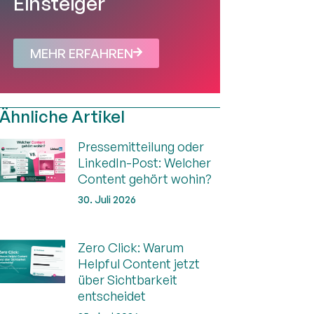
Einsteiger
MEHR ERFAHREN
Ähnliche Artikel
Pressemitteilung oder
LinkedIn-Post: Welcher
Content gehört wohin?
30. Juli 2026
Zero Click: Warum
Helpful Content jetzt
über Sichtbarkeit
entscheidet