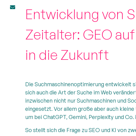
Entwicklung von S
Zeitalter: GEO a
in die Zukunft
Die Suchmaschinenoptimierung entwickelt sic
sich auch die Art der Suche im Web verändert
inzwischen nicht nur Suchmaschinen und Soc
eingesetzt. Vor allem große aber auch kleine
um bei ChatGPT, Gemini, Perplexity und Co.
So stellt sich die Frage zu SEO und KI von zw