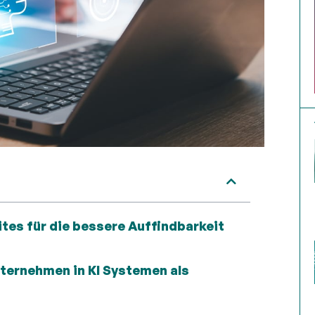
ites für die bessere Auffindbarkeit
nternehmen in KI Systemen als