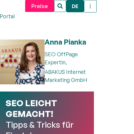
Preise
DE
Portal
Anna Pianka
SEO OffPage
Expertin,
ABAKUS Internet
Marketing GmbH
SEO LEICHT
GEMACHT!
Tipps & Tricks für