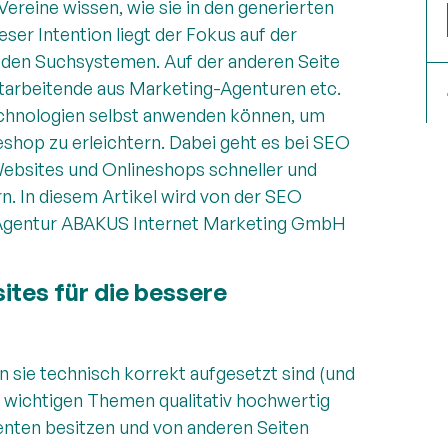
reine wissen, wie sie in den generierten
er Intention liegt der Fokus auf der
n den Suchsystemen. Auf der anderen Seite
tarbeitende aus Marketing-Agenturen etc.
Technologien selbst anwenden können, um
eshop zu erleichtern. Dabei geht es bei SEO
Websites und Onlineshops schneller und
n. In diesem Artikel wird von der SEO
 Agentur ABAKUS Internet Marketing GmbH
ites für die bessere
n sie technisch korrekt aufgesetzt sind (und
e wichtigen Themen qualitativ hochwertig
nten besitzen und von anderen Seiten