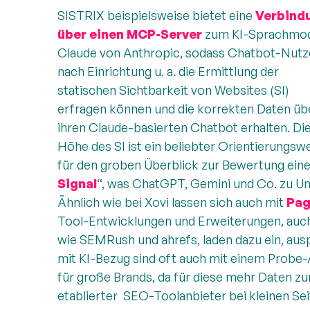
SISTRIX beispielsweise bietet eine
Verbind
über einen MCP-Server
zum KI-Sprachmod
Claude von Anthropic, sodass Chatbot-Nutz
nach Einrichtung u. a. die Ermittlung der
statischen Sichtbarkeit von Websites (SI)
erfragen können und die korrekten Daten üb
ihren Claude-basierten Chatbot erhalten. Di
Höhe des SI ist ein beliebter Orientierungsw
für den groben Überblick zur Bewertung einer
Signal
“, was ChatGPT, Gemini und Co. zu Un
Ähnlich wie bei Xovi lassen sich auch mit
Pag
Tool-Entwicklungen und Erweiterungen, auch
wie SEMRush und ahrefs, laden dazu ein, aus
mit KI-Bezug sind oft auch mit einem Probe-
für große Brands, da für diese mehr Daten z
etablierter SEO-Toolanbieter bei kleinen Se