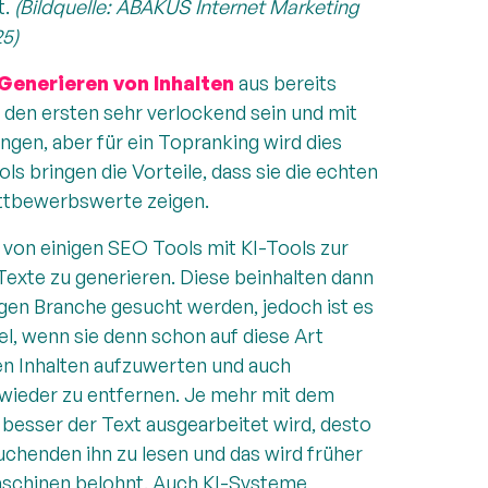
t.
(Bildquelle: ABAKUS Internet Marketing
5)
Generieren von Inhalten
aus bereits
den ersten sehr verlockend sein und mit
gen, aber für ein Topranking wird dies
s bringen die Vorteile, dass sie die echten
ettbewerbswerte zeigen.
von einigen SEO Tools mit KI-Tools zur
Texte zu generieren. Diese beinhalten dann
iligen Branche gesucht werden, jedoch ist es
el, wenn sie denn schon auf diese Art
nen Inhalten aufzuwerten und auch
, wieder zu entfernen. Je mehr mit dem
 besser der Text ausgearbeitet wird, desto
henden ihn zu lesen und das wird früher
schinen belohnt. Auch KI-Systeme