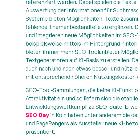
referenziert werden. Dabei spielen die Texte 
Auswertung der Informationen für Suchmasc
Systeme bieten Möglichkeiten, Texte zusam
fehlende Themenbestandteile zu ergänzen. 
und integrieren neue Möglichkeiten im SEO-
beispielsweise mittels im Hintergrund hinter
bieten immer mehr SEO Toolanbieter Möglich
Textgeneratoren auf KI-Basis zu erstellen. 
auch nach und nach etwas besser und nützlich
mit entsprechend höheren Nutzungskosten 
SEO-Tool-Sammlungen, die keine KI-Funktion
Attraktivität ein und so liefern sich die etabl
Entwicklungswettkampf zu SEO-Suite-Erweit
SEO Day
in Köln haben unter anderem die d
und PageRangers als Aussteller neue KI-bezog
präsentiert.