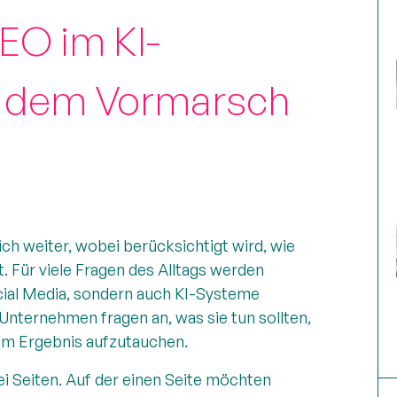
EO im KI-
uf dem Vormarsch
h weiter, wobei berücksichtigt wird, wie
. Für viele Fragen des Alltags werden
ial Media, sondern auch KI-Systeme
 Unternehmen fragen an, was sie tun sollten,
 im Ergebnis aufzutauchen.
ei Seiten. Auf der einen Seite möchten