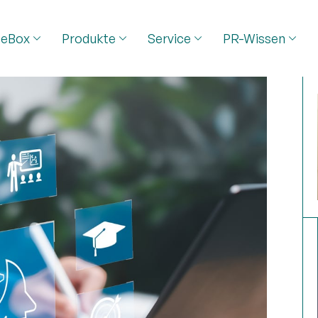
seBox
Produkte
Service
PR-Wissen