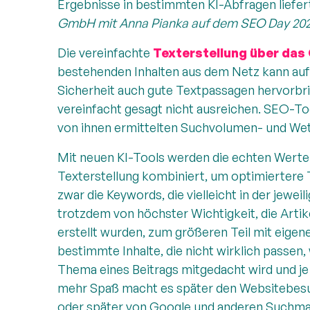
Ergebnisse in bestimmten KI-Abfragen liefer
GmbH mit Anna Pianka auf dem SEO Day 202
Die vereinfachte
Texterstellung über das 
bestehenden Inhalten aus dem Netz kann auf 
Sicherheit auch gute Textpassagen hervorbrin
vereinfacht gesagt nicht ausreichen. SEO-Tool
von ihnen ermittelten Suchvolumen- und W
Mit neuen KI-Tools werden die echten Werte 
Texterstellung kombiniert, um optimiertere 
zwar die Keywords, die vielleicht in der jewe
trotzdem von höchster Wichtigkeit, die Artik
erstellt wurden, zum größeren Teil mit eige
bestimmte Inhalte, die nicht wirklich passen
Thema eines Beitrags mitgedacht wird und je
mehr Spaß macht es später den Websitebesuc
oder später von Google und anderen Suchma