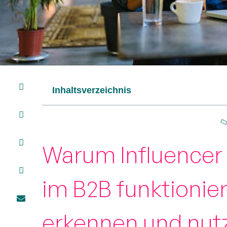
Inhaltsverzeichnis
Warum Influencer
im B2B funktionier
erkennen und nut