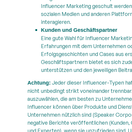
Influencer Marketing geschult werden.
sozialen Medien und anderen Plattfor
interagieren.
Kunden und Geschäftspartner
Eine gute Wahl für Influencer Market
Erfahrungen mit dem Unternehmen od
Erfolgsgeschichten und Cases aus ers
Geschäftspartnern bietet es sich zude
unterstützen und den jeweiligen Beitra
Jeder dieser Influencer-Typen hat
Achtung:
nicht unbedingt strikt voneinander trennbar. 
auszuwählen, die am besten zu Unternehmen
Influencer können über Produkte und Dienst
Unternehmen nützlich sind (Speaker Corpor
negative Berichte veröffentlichen (Kunden
und Experten), wenn sie unzufrieden sind. 