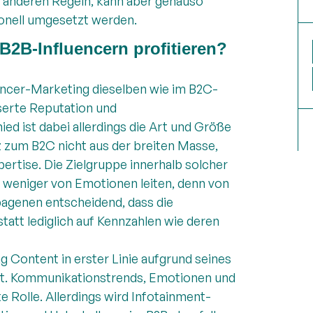
ch anderen Regeln, kann aber genauso
onell umgesetzt werden.
2B-Influencern profitieren?
uencer-Marketing dieselben wie im B2C-
serte Reputation und
d ist dabei allerdings die Art und Größe
 zum B2C nicht aus der breiten Masse,
ertise. Die Zielgruppe innerhalb solcher
ch weniger von Emotionen leiten, denn von
pagenen entscheidend, dass die
att lediglich auf Kennzahlen wie deren
 Content in erster Linie aufgrund seines
zt. Kommunikationstrends, Emotionen und
 Rolle. Allerdings wird Infotainment-