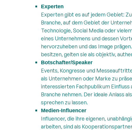
Experten
Experten gibt es auf jedem Gebiet: Z
Branche, auf dem Gebiet der Untern
Technologie, Social Media oder vielem
eines Unternehmens und dessen Vortei
hervorzuheben und das Image prägen
besitzen, gelten sie als objektiv, aut
Botschafter/Speaker
Events, Kongresse und Messeauftritte
als Unternehmen oder Marke zu präsen
interessierten Fachpublikum Einfluss
Branche nehmen. Der ideale Anlass als
sprechen zu lassen.
Medien-Influencer
Influencer, die ihre eigenen, unabhän
arbeiten, sind als Kooperationspartn