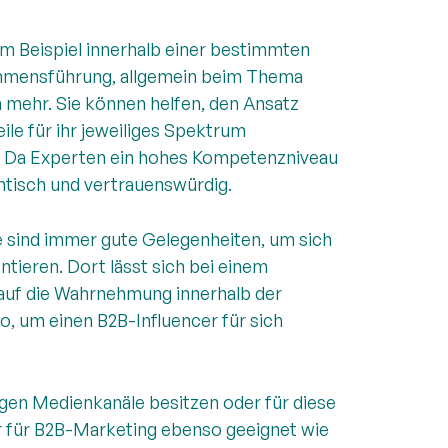
um Beispiel innerhalb einer bestimmten
ehmensführung, allgemein beim Thema
 mehr. Sie können helfen, den Ansatz
le für ihr jeweiliges Spektrum
. Da Experten ein hohes Kompetenzniveau
hentisch und vertrauenswürdig.
 sind immer gute Gelegenheiten, um sich
tieren. Dort lässt sich bei einem
 auf die Wahrnehmung innerhalb der
o, um einen B2B-Influencer für sich
gigen Medienkanäle besitzen oder für diese
er für B2B-Marketing ebenso geeignet wie