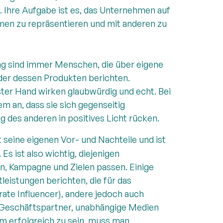
 Ihre Aufgabe ist es, das Unternehmen auf
men zu repräsentieren und mit anderen zu
ing sind immer Menschen, die über eigene
er dessen Produkten berichten.
ter Hand wirken glaubwürdig und echt. Bei
m an, dass sie sich gegenseitig
g des anderen in positives Licht rücken.
 seine eigenen Vor- und Nachteile und ist
Es ist also wichtig, diejenigen
, Kampagne und Zielen passen. Einige
leistungen berichten, die für das
ate Influencer), andere jedoch auch
, Geschäftspartner, unabhängige Medien
Um erfolgreich zu sein, muss man