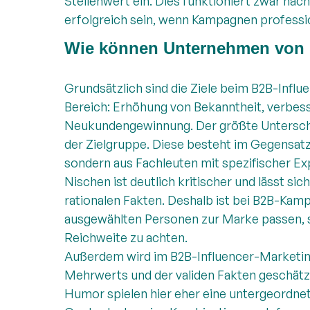
Stellenwert ein. Dies funktioniert zwar na
erfolgreich sein, wenn Kampagnen professi
Wie können Unternehmen von B
Grundsätzlich sind die Ziele beim B2B-Infl
Bereich: Erhöhung von Bekanntheit, verbes
Neukundengewinnung. Der größte Unterschie
der Zielgruppe. Diese besteht im Gegensatz
sondern aus Fachleuten mit spezifischer Exp
Nischen ist deutlich kritischer und lässt si
rationalen Fakten. Deshalb ist bei B2B-Kam
ausgewählten Personen zur Marke passen, st
Reichweite zu achten.
Außerdem wird im B2B-Influencer-Marketing
Mehrwerts und der validen Fakten geschät
Humor spielen hier eher eine untergeordnete