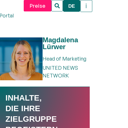
Preise
DE
Portal
Magdalena
Lürwer
Head of Marketing
UNITED NEWS
NETWORK
INHALTE,
DIE IHRE
ZIELGRUPPE