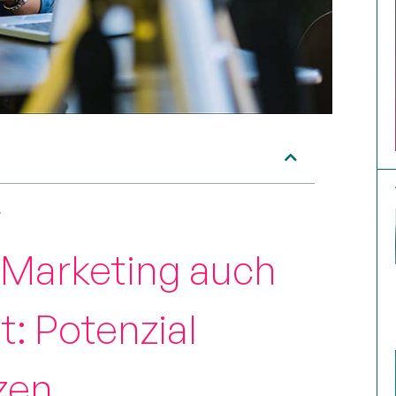
 Marketing auch
t: Potenzial
zen