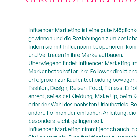
Influencer Marketing ist eine gute Möglich
gewinnen und die Beziehungen zum besteh
Indem sie mit Influencern kooperieren, kö
und Vertrauen in ihre Marke aufbauen.
Überwiegend findet Influencer Marketing i
Markenbotschafter ihre Follower direkt ans
erfolgreich zur Kaufentscheidung bewegen, s
Fashion, Design, Reisen, Food, Fitness. Erf
anregt, sei es bei Kleidung, Make Up, beim
oder der Wahl des nächsten Urlaubsziels. Bel
andere Formen der einfachen Anleitung, d
besonders leicht gelingen soll.
Influencer Marketing nimmt jedoch auch in