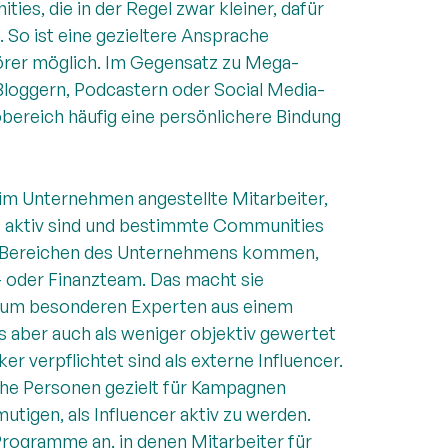
es, die in der Regel zwar kleiner, dafür
. So ist eine gezieltere Ansprache
örer möglich. Im Gegensatz zu Mega-
 Bloggern, Podcastern oder Social Media-
bereich häufig eine persönlichere Bindung
 im Unternehmen angestellte Mitarbeiter,
eit aktiv sind und bestimmte Communities
n Bereichen des Unternehmens kommen,
 oder Finanzteam. Das macht sie
 zum besonderen Experten aus einem
ts aber auch als weniger objektiv gewertet
r verpflichtet sind als externe Influencer.
he Personen gezielt für Kampagnen
tigen, als Influencer aktiv zu werden.
Programme an, in denen Mitarbeiter für