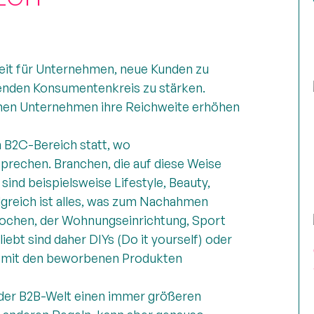
keit für Unternehmen, neue Kunden zu
enden Konsumentenkreis zu stärken.
nnen Unternehmen ihre Reichweite erhöhen
m B2C-Bereich statt, wo
prechen. Branchen, die auf diese Weise
ind beispielsweise Lifestyle, Beauty,
olgreich ist alles, was zum Nachahmen
 Kochen, der Wohnungseinrichtung, Sport
iebt sind daher DIYs (Do it yourself) oder
ie mit den beworbenen Produkten
 der B2B-Welt einen immer größeren