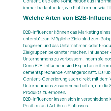
Content, also eine Kombination aus Informa
immer bedeutender, wie Plattformen wie Ti
Welche Arten von B2B-Influenc
B2B-Influencer können das Marketing eine
unterstützen. Mögliche Ziele sind zum Beispi
fungieren und das Unternehmen oder Produk
Zielgruppen bekannter machen. Influencer 
Unternehmens zu verbessern, indem sie posi
Denn B2B-Influencer sind Experten in ihrem
dementsprechende Anhängerschaft. Darüber
Content-Generierung auch direkt mit dem V
Unternehmens zusammenarbeiten, um die S
Produkts zu erhöhen.
B2B-Influencer lassen sich in verschiedene K
Position und Art ihres Einflusses.