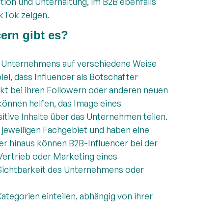
tion und Unterhaltung, im B2B ebenfalls
kTok zeigen.
ern gibt es?
s Unternehmens auf verschiedene Weise
el, dass Influencer als Botschafter
t bei ihren Followern oder anderen neuen
können helfen, das Image eines
tive Inhalte über das Unternehmen teilen.
 jeweiligen Fachgebiet und haben eine
 hinaus können B2B-Influencer bei der
ertrieb oder Marketing eines
ichtbarkeit des Unternehmens oder
ategorien einteilen, abhängig von ihrer