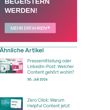
BEGEISTERN
WERDEN!
MEHR ERFAHREN
Ähnliche Artikel
Pressemitteilung oder
LinkedIn-Post: Welcher
Content gehört wohin?
30. Juli 2026
Zero Click: Warum
Helpful Content jetzt