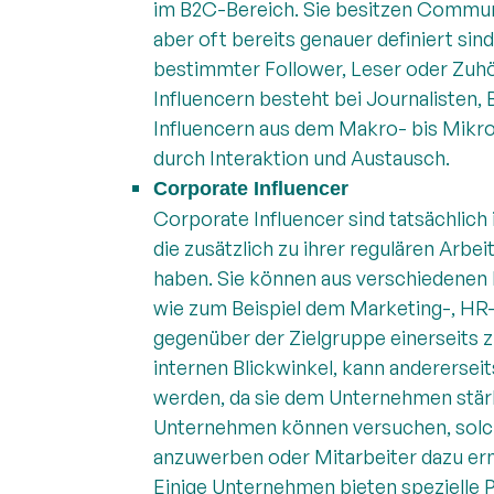
im B2C-Bereich. Sie besitzen Communiti
aber oft bereits genauer definiert sind
bestimmter Follower, Leser oder Zuh
Influencern besteht bei Journalisten,
Influencern aus dem Makro- bis Mikro
durch Interaktion und Austausch.
Corporate Influencer
Corporate Influencer sind tatsächlich
die zusätzlich zu ihrer regulären Arb
haben. Sie können aus verschiedene
wie zum Beispiel dem Marketing-, HR-
gegenüber der Zielgruppe einerseits
internen Blickwinkel, kann anderersei
werden, da sie dem Unternehmen stärke
Unternehmen können versuchen, solc
anzuwerben oder Mitarbeiter dazu ermu
Einige Unternehmen bieten spezielle 