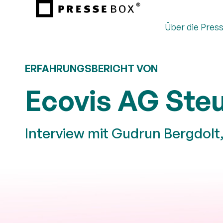
Über die Pres
ERFAHRUNGSBERICHT VON
Ecovis AG Ste
Interview mit Gudrun Bergdol