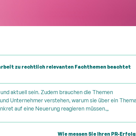
rbeit zu rechtlich relevanten Fachthemen beachtet
und aktuell sein. Zudem brauchen die Themen
 und Unternehmer verstehen, warum sie über ein Them
onkret auf eine Neuerung reagieren müssen.
„
Wie messen Sie Ihren PR-Erfolg