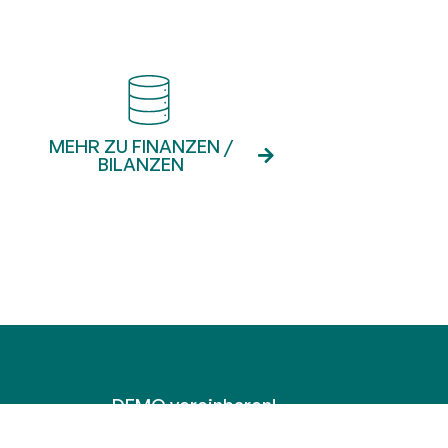
MEHR ZU FINANZEN /
BILANZEN
DEMO vereinbaren!