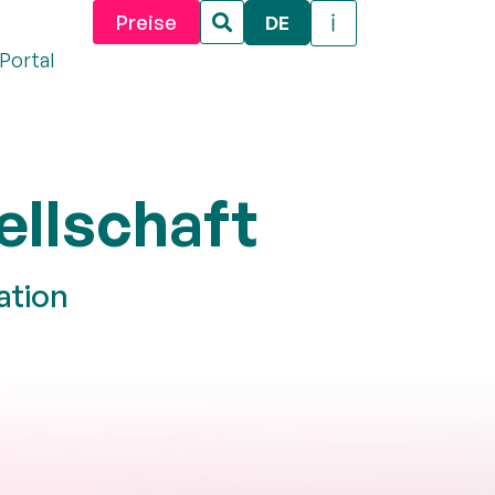
Preise
DE
Portal
llschaft
ation