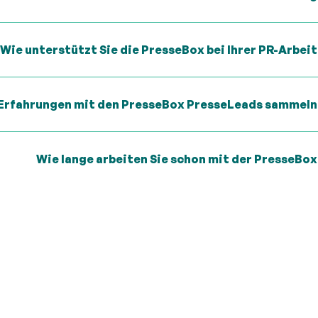
Wie unterstützt Sie die PresseBox bei Ihrer PR-Arbei
 Erfahrungen mit den PresseBox PresseLeads sammeln
Wie lange arbeiten Sie schon mit der PresseBox