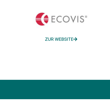
ZUR WEBSITE
Maß­ge­schnei