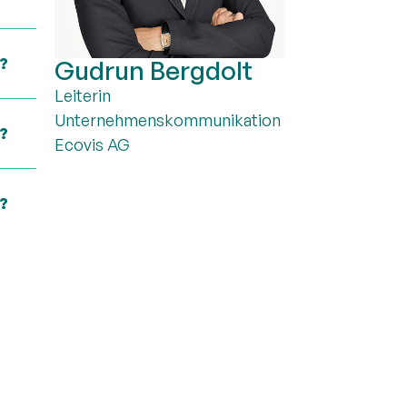
t?
Gudrun Bergdolt
Leiterin
Unternehmenskommunikation
?
Ecovis AG
?