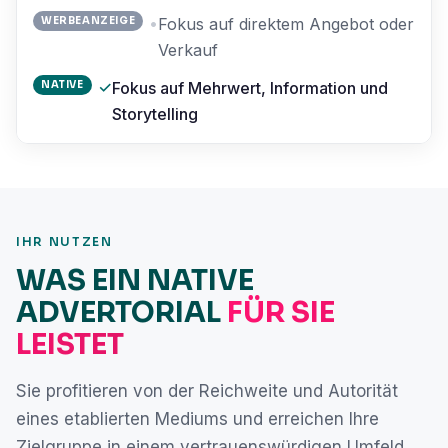
•
WERBEANZEIGE
Fokus auf direktem Angebot oder
Verkauf
✓
NATIVE
Fokus auf Mehrwert, Information und
Storytelling
IHR NUTZEN
WAS EIN NATIVE
ADVERTORIAL
FÜR SIE
LEISTET
Sie profitieren von der Reichweite und Autorität
eines etablierten Mediums und erreichen Ihre
Zielgruppe in einem vertrauenswürdigen Umfeld.