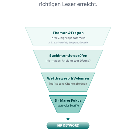
richtigen Leser erreicht.
Themen & Fragen
Ihrer Zielgruppe sammeln
z. B. aus Vertrieb, Support, Google
Suchintention prüfen
Information, Anbieter oder Lösung?
Wettbewerb & Volumen
Realistische Chance abwägen
Ein klarer Fokus
statt vieler Begriffe
IHR KEYWORD