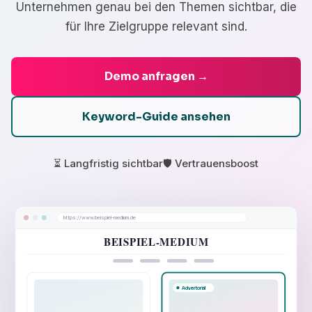
Unternehmen genau bei den Themen sichtbar, die
für Ihre Zielgruppe relevant sind.
Demo anfragen →
Keyword-Guide ansehen
⏳ Langfristig sichtbar
🛡️ Vertrauensboost
https://www.beispiel-medium.de
BEISPIEL-MEDIUM
Advertorial