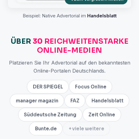
Beispiel: Native Advertorial im
Handelsblatt
ÜBER
30
REICHWEITENSTARKE
ONLINE-MEDIEN
Platzieren Sie Ihr Advertorial auf den bekanntesten
Online-Portalen Deutschlands.
DER SPIEGEL
Focus Online
manager magazin
FAZ
Handelsblatt
Süddeutsche Zeitung
Zeit Online
Bunte.de
+ viele weitere