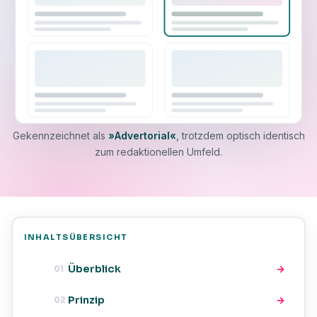
Gekennzeichnet als
»Advertorial«
, trotzdem optisch identisch
zum redaktionellen Umfeld.
INHALTSÜBERSICHT
Überblick
→
01
Prinzip
→
02