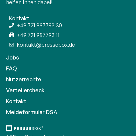
helfen Ihnen dabei!
Kontakt
+49 721 987793 30
+49 721 987793 11
kontakt@pressebox.de
Jobs
FAQ
Nutzerrechte
Verteilercheck
Kontakt
Meldeformular DSA