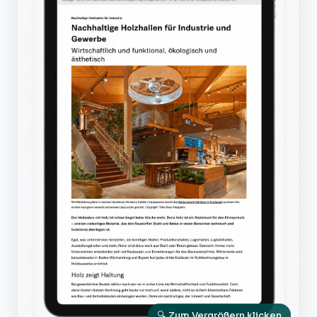
🔍 Zum Vergrößern klicken