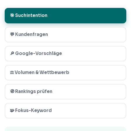
🎯 Suchintention
💬 Kundenfragen
🔎 Google-Vorschläge
⚖️ Volumen & Wettbewerb
🧭 Rankings prüfen
🧩 Fokus-Keyword