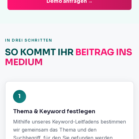
Demo anfragen →
IN DREI SCHRITTEN
SO KOMMT IHR
BEITRAG INS
MEDIUM
1
Thema & Keyword festlegen
Mithilfe unseres Keyword-Leitfadens bestimmen
wir gemeinsam das Thema und den
Suchbegriff, für den Sie gefunden werden