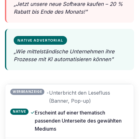
„Jetzt unsere neue Software kaufen – 20 %
Rabatt bis Ende des Monats!"
NATIVE ADVERTORIAL
„Wie mittelständische Unternehmen ihre
Prozesse mit KI automatisieren können"
•
WERBEANZEIGE
Unterbricht den Lesefluss
(Banner, Pop-up)
✓
NATIVE
Erscheint auf einer thematisch
passenden Unterseite des gewählten
Mediums