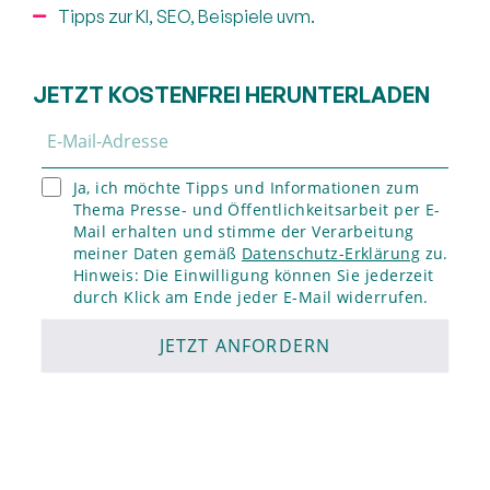
Tipps zur KI, SEO, Beispiele uvm.
JETZT KOSTENFREI HERUNTERLADEN