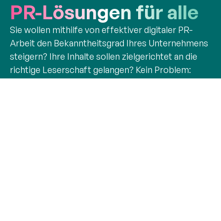
PR-Lösungen für alle
Sie wollen mithilfe von effektiver digitaler PR-
Arbeit den Bekanntheitsgrad Ihres Unternehmens
steigern? Ihre Inhalte sollen zielgerichtet an die
richtige Leserschaft gelangen? Kein Problem:
Unsere einzigartigen PR-Produkte und Leistungen
helfen Ihnen dabei!
Kontakt
+49 721 987793 30
+49 721 987793 11
kontakt@pressebox.de
Jobs
FAQ
Nutzerrechte