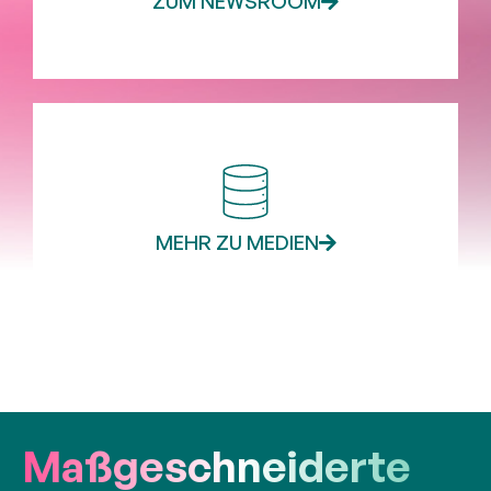
ZUM NEWSROOM
MEHR ZU MEDIEN
Maß­ge­schneiderte