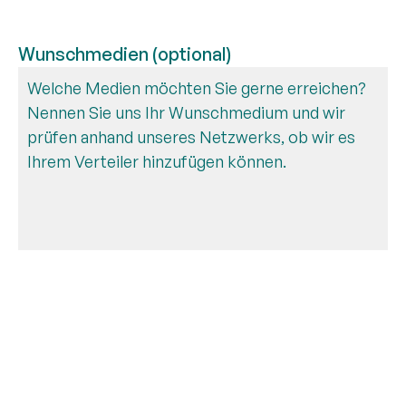
Wunschmedien (optional)
Über die durch uns im Rahmen dieser Anfrage
verarbeiteten Daten und Zwecke können Sie sich
in unserer
Datenschutzerklärung
informieren.