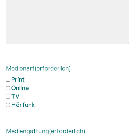
Medienart
(erforderlich)
Print
Online
TV
Hörfunk
Mediengattung
(erforderlich)