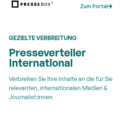
Zum Portal
GEZIELTE VERBREITUNG
Presseverteiler
International
Verbreiten Sie Ihre Inhalte an die für Sie
relevanten, internationalen Medien &
Journalist:innen