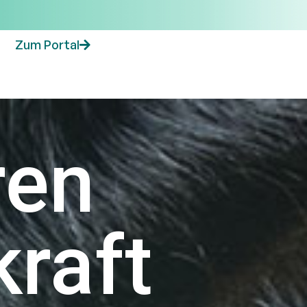
Zum Portal
ren
kraft